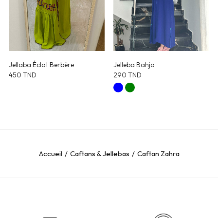
Jellaba Éclat Berbère
Jelleba Bahja
450
TND
290
TND
Accueil
Caftans & Jellebas
Caftan Zahra