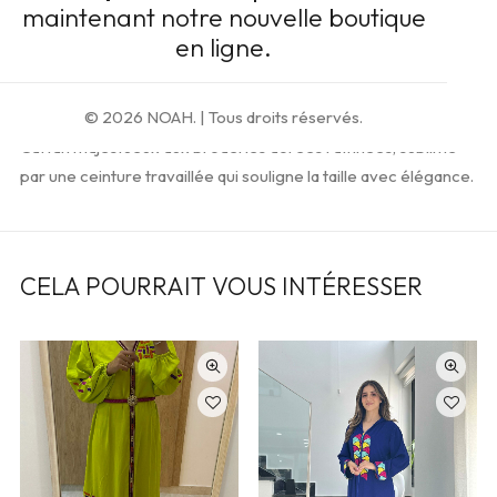
maintenant notre nouvelle boutique
Ajouter à la liste d’envies
en ligne.
Description
© 2026 NOAH.
| Tous droits réservés.
Caftan majestueux aux broderies dorées raffinées, sublimé
par une ceinture travaillée qui souligne la taille avec élégance.
CELA POURRAIT VOUS INTÉRESSER