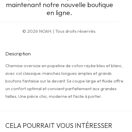
maintenant notre nouvelle boutique
en ligne.
AJOUTER AU PANIER
© 2026 NOAH.
| Tous droits réservés.
Ajouter à la liste d’envies
Description
Chemise oversize en popeline de coton rayée bleu et blanc,
avec col classique, manches longues amples et grands
boutons fantaisie sur le devant. Sa coupe large et fluide offre
un confort optimal et convient parfaitement aux grandes
tailles. Une pièce chic, moderne et facile à porter.
CELA POURRAIT VOUS INTÉRESSER