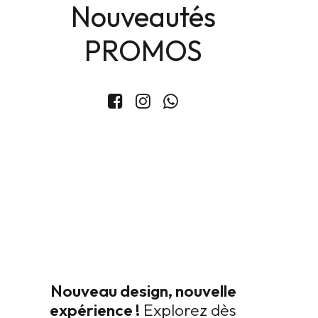
Nouveautés
PROMOS
Chemise Rayée Oversize
149
TND
Taille
Nouveau design, nouvelle
expérience !
Explorez dès
Taille Unique