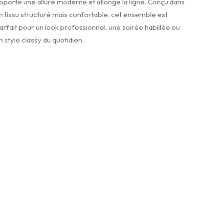
pporte une allure moderne et allonge la ligne. Conçu dans
n tissu structuré mais confortable, cet ensemble est
arfait pour un look professionnel, une soirée habillée ou
n style classy du quotidien.