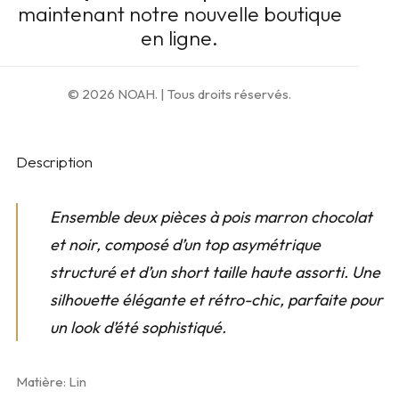
maintenant notre nouvelle boutique
en ligne.
AJOUTER AU PANIER
© 2026 NOAH.
| Tous droits réservés.
Ajouter à la liste d’envies
Description
Ensemble deux pièces à pois marron chocolat
et noir, composé d’un top asymétrique
structuré et d’un short taille haute assorti. Une
silhouette élégante et rétro-chic, parfaite pour
un look d’été sophistiqué.
Matière: Lin