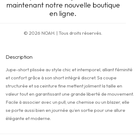
maintenant notre nouvelle boutique
en ligne.
AJOUTER AU PANIER
© 2026 NOAH.
| Tous droits réservés.
Ajouter à la liste d’envies
Description
Jupe-short plissée au style chic et intemporel, alliant féminité
et confort grâce à son short intégré discret. Sa coupe
structurée et sa ceinture fine mettent joliment la taille en
valeur tout en garantissant une grande liberté de mouvement.
Facile à associer avec un pull, une chemise ou un blazer, elle
se porte aussi bien en journée qu’en sortie pour une allure
élégante et moderne.