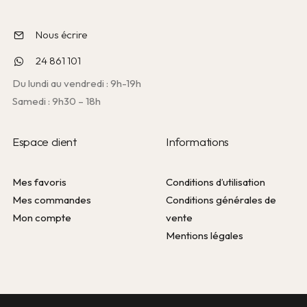
Nous écrire
24 861 101
Du lundi au vendredi : 9h-19h
Samedi : 9h30 – 18h
Espace client
Informations
Mes favoris
Conditions d’utilisation
Mes commandes
Conditions générales de
Mon compte
vente
Mentions légales