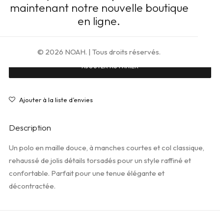
maintenant notre nouvelle boutique
Taille
en ligne.
Taille Unique
© 2026 NOAH.
| Tous droits réservés.
AJOUTER AU PANIER
Ajouter à la liste d’envies
Description
Un polo en maille douce, à manches courtes et col classique,
rehaussé de jolis détails torsadés pour un style raffiné et
confortable. Parfait pour une tenue élégante et
décontractée.