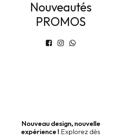
Nouveautés
PROMOS
Polo maille chic
89
TND
Couleur
Nouveau design, nouvelle
expérience !
Explorez dès