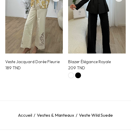
Veste Jacquard Dorée Fleurie
Blazer Élégance Royale
189
TND
209
TND
Accueil
Vestes & Manteaux
Veste Wild Suede