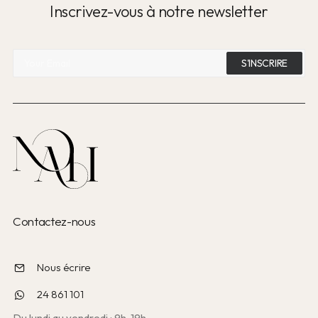
Inscrivez-vous à notre newsletter
Contactez-nous
Nous écrire
24 861 101
Du lundi au vendredi : 9h-19h