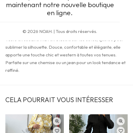
maintenant notre nouvelle boutique
Ajouter à la liste d’envies
en ligne.
Description
© 2026 NOAH.
| Tous droits réservés.
Veste en suédine marron à lacets sur les côtés, ajustée pour
sublimer la silhouette. Douce, confortable et élégante, elle
apporte une touche chic et western à toutes vos tenues.
Parfaite sur une chemise ou un jean pour un look tendance et
raffiné.
CELA POURRAIT VOUS INTÉRESSER